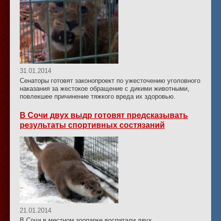
31.01.2014
Сенаторы готовят законопроект по ужесточению уголовного
наказания за жестокое обращение с дикими животными,
повлекшее причинение тяжкого вреда их здоровью.
В Сочи двух выдр готовят предсказывать
результаты спортивных состязаний
21.01.2014
В Сочи в местном зоопарке воспитали двух