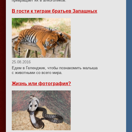
превращает их в алкоголиков.
В гости к тиграм братьев Запашных
25.08.2016
Едем в Геленджик, чтобы познакомить малыша
с животными со всего мира.
Жизнь или фотография?