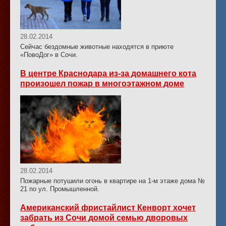
28.02.2014
Сейчас бездомные животные находятся в приюте
«ПовоДог» в Сочи.
В центре Краснодара из-за домашнего кота
произошел пожар в многоэтажном доме
28.02.2014
Пожарные потушили огонь в квартире на 1-м этаже дома №
21 по ул. Промышленной.
Американский фристайлист Кенворт хочет
забрать из Сочи домой семью дворовых