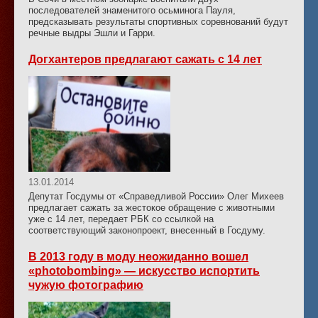
последователей знаменитого осьминога Пауля,
предсказывать результаты спортивных соревнований будут
речные выдры Эшли и Гарри.
Догхантеров предлагают сажать с 14 лет
13.01.2014
Депутат Госдумы от «Справедливой России» Олег Михеев
предлагает сажать за жестокое обращение с животными
уже с 14 лет, передает РБК со ссылкой на
соответствующий законопроект, внесенный в Госдуму.
В 2013 году в моду неожиданно вошел
«photobombing» — искусство испортить
чужую фотографию