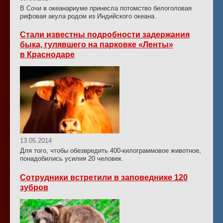
В Сочи в океанариуме принесла потомство белоголовая
рифовая акула родом из Индийского океана.
Стали известны подробности задержания
быка, гулявшего на парковке «Ленты»
в Краснодаре
13.05.2014
Для того, чтобы обезвредить 400-килограммовое животное,
понадобились усилия 20 человек.
Сотрудники встретили в заповеднике 120
зубров