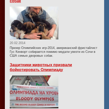
собак
20.02.2014
Призер Олимпийских игр-2014, американский фристайлист
Гус Кенворт собирается помимо медали увезти из Сочи в
США семью дворовых собак.
Защитники животных призвали
бойкотировать Олимпиаду