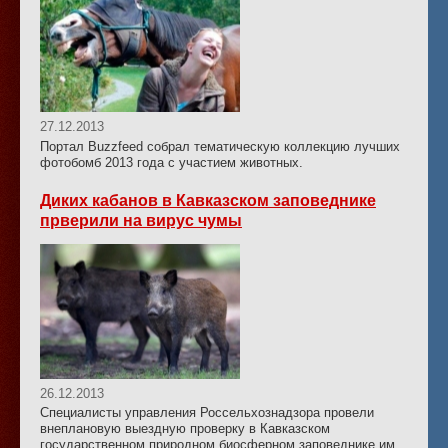
27.12.2013
Портал Buzzfeed собрал тематическую коллекцию лучших
фотобомб 2013 года с участием животных.
Диких кабанов в Кавказском заповеднике
прверили на вирус чумы
26.12.2013
Специалисты управления Россельхознадзора провели
внеплановую выездную проверку в Кавказском
государственном природном биосферном заповеднике им.