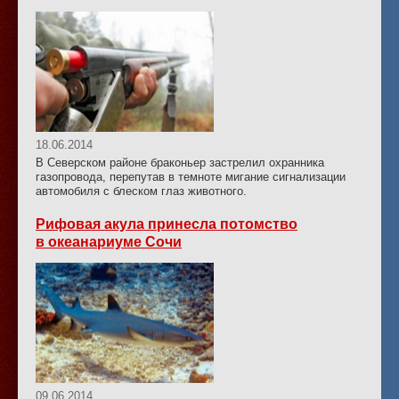
18.06.2014
В Северском районе браконьер застрелил охранника
газопровода, перепутав в темноте мигание сигнализации
автомобиля с блеском глаз животного.
Рифовая акула принесла потомство
в океанариуме Сочи
09.06.2014