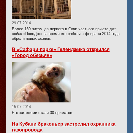
29.07.2014
Более 150 питомцев первого в Сочи частного приюта для
собак «ПовоДог» за время его работы с февраля 2014 года
обрели новых хозяев.
В «Сафари-парке» Геленджика открылся
«Город обезьян»
15.07.2014
Его жителями стали 30 приматов.
На Кубани браконьер застрелил охранника
газопровода