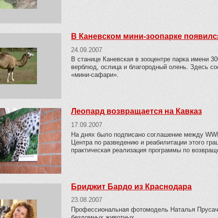
В Каневском мини-зоопарке появил
24.09.2007
В станице Каневская в зооцентре парка имени 30
верблюд, ослица и благородный олень. Здесь со
«мини-сафари».
Леопард возвращается на Кавказ
17.09.2007
На днях было подписано соглашение между WWF
Центра по разведению и реабилитации этого гра
практическая реализация программы по возвращ
Бриджит Бардо из Краснодара
23.08.2007
Профессиональная фотомодель Наталья Прусаче
бездомных животных.