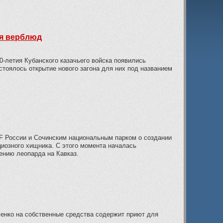
ся верблюд
0-летия Кубанского казачьего войска появились
стоялось открытие нового загона для них под названием
 России и Сочинским национальным парком о создании
циозного хищника. С этого момента началась
ению леопарда на Кавказ.
нко на собственные средства содержит приют для