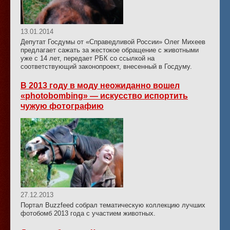
13.01.2014
Депутат Госдумы от «Справедливой России» Олег Михеев
предлагает сажать за жестокое обращение с животными
уже с 14 лет, передает РБК со ссылкой на
соответствующий законопроект, внесенный в Госдуму.
В 2013 году в моду неожиданно вошел
«photobombing» — искусство испортить
чужую фотографию
27.12.2013
Портал Buzzfeed собрал тематическую коллекцию лучших
фотобомб 2013 года с участием животных.