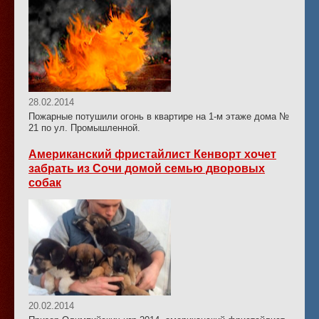
28.02.2014
Пожарные потушили огонь в квартире на 1-м этаже дома №
21 по ул. Промышленной.
Американский фристайлист Кенворт хочет
забрать из Сочи домой семью дворовых
собак
20.02.2014