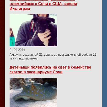
олимпийского Сочи в США, завели
Инстаграм
01.04.2014
Аккаунт, созданный 21 марта, за несколько дней собрал 15
тысяч подписчиков.
Детеныши появились на свет в семействе
скатов в океанариуме Сочи