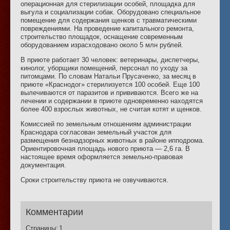
операционная для стерилизации особей, площадка для
выгула и социализации собак. Оборудовано специальное
помещение для содержания щенков с травматическими
повреждениями. На проведение капитального ремонта,
строительство площадок, оснащение современным
оборудованием израсходовано около 5 млн рублей.
В приюте работает 30 человек: ветеринары, диспетчеры,
кинолог, уборщики помещений, персонал по уходу за
питомцами. По словам Натальи Прусаченко, за месяц в
приюте «Краснодог» стерилизуется 100 особей. Еще 100
вылечиваются от паразитов и прививаются. Всего же на
лечении и содержании в приюте одновременно находятся
более 400 взрослых животных, не считая котят и щенков.
Комиссией по земельным отношениям администрации
Краснодара согласован земельный участок для
размещения безнадзорных животных в районе ипподрома.
Ориентировочная площадь нового приюта — 2,6 га. В
настоящее время оформляется земельно-правовая
документация.
Сроки строительству приюта не озвучиваются.
Комментарии
Страницы:
1