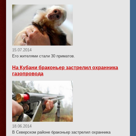
15.07.2014
Его жителями стали 30 приматов.
На Кубани браконьер застрелил охранника
газопровода
18.06.2014
В Северском районе браконьер застрелил охранника