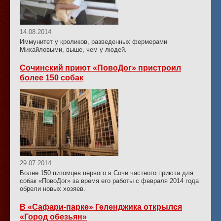
14.08.2014
Иммунитет у кроликов, разведенных фермерами
Михайловыми, выше, чем у людей.
Сочинский приют «ПовоДог» пристроил
более 150 собак
29.07.2014
Более 150 питомцев первого в Сочи частного приюта для
собак «ПовоДог» за время его работы с февраля 2014 года
обрели новых хозяев.
В «Сафари-парке» Геленджика открылся
«Город обезьян»