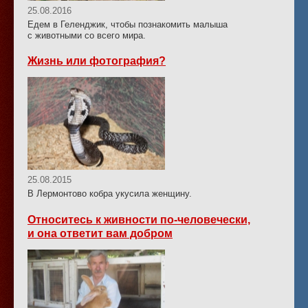
25.08.2016
Едем в Геленджик, чтобы познакомить малыша
с животными со всего мира.
Жизнь или фотография?
25.08.2015
В Лермонтово кобра укусила женщину.
Относитесь к живности по-человечески,
и она ответит вам добром