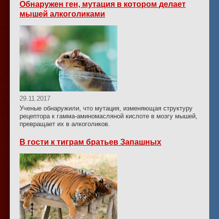
Обнаружен ген, мутация в котором делает
мышей алкоголиками
29.11.2017
Ученые обнаружили, что мутация, изменяющая структуру
рецептора к гамма-аминомасляной кислоте в мозгу мышей,
превращает их в алкоголиков.
В гости к тиграм братьев Запашных