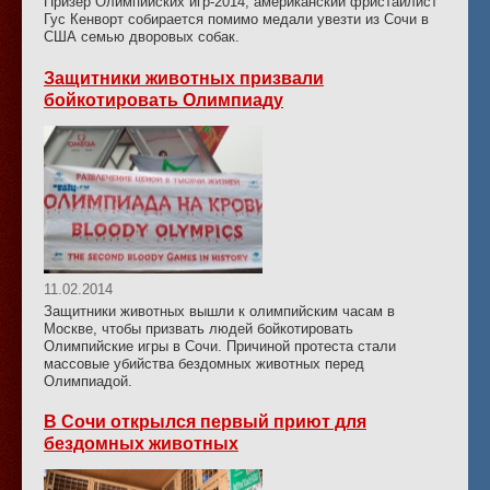
Призер Олимпийских игр-2014, американский фристайлист
Гус Кенворт собирается помимо медали увезти из Сочи в
США семью дворовых собак.
Защитники животных призвали
бойкотировать Олимпиаду
11.02.2014
Защитники животных вышли к олимпийским часам в
Москве, чтобы призвать людей бойкотировать
Олимпийские игры в Сочи. Причиной протеста стали
массовые убийства бездомных животных перед
Олимпиадой.
В Сочи открылся первый приют для
бездомных животных