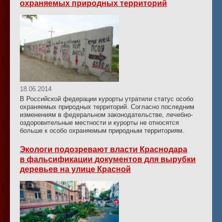
охраняемых природных территорий
18.06.2014
В Российской федерации курорты утратили статус особо
охраняемых природных территорий. Согласно последним
изменениям в федеральном законодательстве, лечебно-
оздоровительные местности и курорты не относятся
больше к особо охраняемым природным территориям.
Экологи подозревают власти Краснодара
в фальсификации документов для вырубки
деревьев на улице Красной