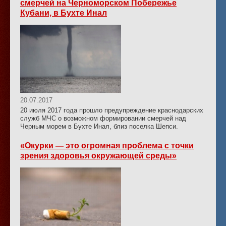
смерчей на Черноморском Побережье
Кубани, в Бухте Инал
20.07.2017
20 июля 2017 года прошло предупреждение краснодарских
служб МЧС о возможном формировании смерчей над
Черным морем в Бухте Инал, близ поселка Шепси.
«Окурки — это огромная проблема с точки
зрения здоровья окружающей среды»