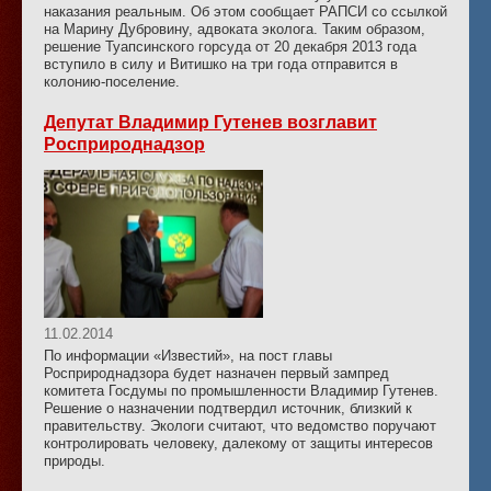
наказания реальным. Об этом сообщает РАПСИ со ссылкой
на Марину Дубровину, адвоката эколога. Таким образом,
решение Туапсинского горсуда от 20 декабря 2013 года
вступило в силу и Витишко на три года отправится в
колонию-поселение.
Депутат Владимир Гутенев возглавит
Росприроднадзор
11.02.2014
По информации «Известий», на пост главы
Росприроднадзора будет назначен первый зампред
комитета Госдумы по промышленности Владимир Гутенев.
Решение о назначении подтвердил источник, близкий к
правительству. Экологи считают, что ведомство поручают
контролировать человеку, далекому от защиты интересов
природы.