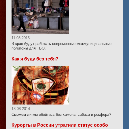
11.08.2015
В крае будут работать современные межмуниципальные
полигоны для ТБО.
Как я буду без тебя?
18.08.2014
Сможем ли мы обойтись без хамона, сибаса и рокфора?
Курорты в России утратили статус особо