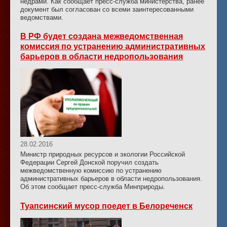
недрами. Как сообщает пресс-служба министерства, ранее
документ был согласован со всеми заинтересованными
ведомствами.
В РФ будет создана межведомственная
комиссия по устранению административных
барьеров в области недропользования
28.02.2016
Министр природных ресурсов и экологии Российской
Федерации Сергей Донской поручил создать
межведомственную комиссию по устранению
административных барьеров в области недропользования.
Об этом сообщает пресс-служба Минприроды.
Туапсинский мусор поедет в Белореченск