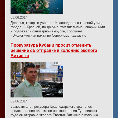
09.06.2014
Деревья, которые убрали в Краснодаре на главной улице
города — Красной, по документам числились аварийными
и подлежали санитарной вырубке, сообщает
«Экологическая вахта по Северному Кавказу».
Прокуратура Кубани просит отменить
решение об отправке в колонию эколога
Витишко
02.06.2014
Заместитель прокурора Краснодарского края внес
представление об отмене постановления Туапсинского
суда об отправке эколога Евгения Витишко в колонию