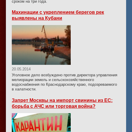
сроком на три года.
Махинации с укреплением берегов рек
выявлены на Кубани
20.05.2014
Уголовное дело возбуждено против директора управления
мелиорации земель и сельскохозяйственного
водоснабжения по Краснодарскому краю, подозреваемого
в халатности.
Запрет Москвы на импорт свинины из ЕС:
борьба с АЧС или торговая война?