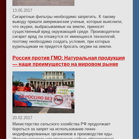
13.05.2017
Сигаретные фильтры необходимо запретить. К такому
выводу пришли американские ученые, которые выяснили,
что окурки, выбрасываемые на землю, приносят
существенный вред окружающей среде. Производители
сигарет вряд ли откажутся от имеющихся технологий,
поэтому необходимо создать условия, при которых
курильщикам не придется бросать окурки на землю.
Россия против ГМО: Натуральная продукция
— наше преимущество на мировом рынке
20.02.2017
Министерство сельского хозяйства РФ продолжает
бороться за запрет на использование генно-
модифицированных организмов в производстве еды.
Именно натуральная продукция сейчас обеспечивает