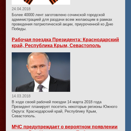
24.04.2018
Более 40000 лент заготовлено сочинской городской
администрацией для раздачи всем желающим в рамках
проведения патриотической акции, приуроченной ко Дню
Победы.
Рабочая поездка Президента: Краснодарский
край, Республика Крым, Севастополь
14.03.2018
В ходе своей рабочей поездки 14 марта 2018 года
Президент планирует посетить некоторые регионы Южного
Округа: Краснодарский край, Республику Крым,
Севастополь.
МЧС предупреждает о вероятном появлении