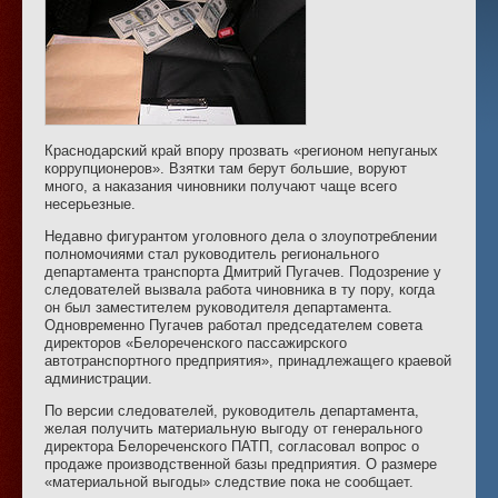
Краснодарский край впору прозвать «регионом непуганых
коррупционеров». Взятки там берут большие, воруют
много, а наказания чиновники получают чаще всего
несерьезные.
Недавно фигурантом уголовного дела о злоупотреблении
полномочиями стал руководитель регионального
департамента транспорта Дмитрий Пугачев. Подозрение у
следователей вызвала работа чиновника в ту пору, когда
он был заместителем руководителя департамента.
Одновременно Пугачев работал председателем совета
директоров «Белореченского пассажирского
автотранспортного предприятия», принадлежащего краевой
администрации.
По версии следователей, руководитель департамента,
желая получить материальную выгоду от генерального
директора Белореченского ПАТП, согласовал вопрос о
продаже производственной базы предприятия. О размере
«материальной выгоды» следствие пока не сообщает.