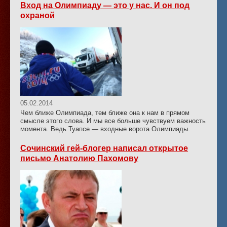
Вход на Олимпиаду — это у нас. И он под
охраной
05.02.2014
Чем ближе Олимпиада, тем ближе она к нам в прямом
смысле этого слова. И мы все больше чувствуем важность
момента. Ведь Туапсе — входные ворота Олимпиады.
Сочинский гей-блогер написал открытое
письмо Анатолию Пахомову