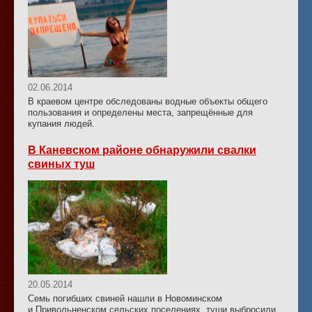
02.06.2014
В краевом центре обследованы водные объекты общего
пользования и определены места, запрещённые для
купания людей.
В Каневском районе обнаружили свалки
свиных туш
20.05.2014
Семь погибших свиней нашли в Новоминском
и Привольненском сельских поселениях, туши выбросили