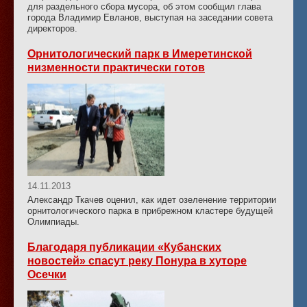
для раздельного сбора мусора, об этом сообщил глава
города Владимир Евланов, выступая на заседании совета
директоров.
Орнитологический парк в Имеретинской
низменности практически готов
14.11.2013
Александр Ткачев оценил, как идет озеленение территории
орнитологического парка в прибрежном кластере будущей
Олимпиады.
Благодаря публикации «Кубанских
новостей» спасут реку Понура в хуторе
Осечки