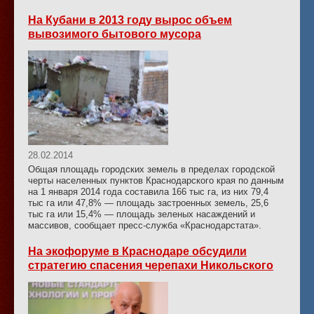
На Кубани в 2013 году вырос объем
вывозимого бытового мусора
28.02.2014
Общая площадь городских земель в пределах городской
черты населенных пунктов Краснодарского края по данным
на 1 января 2014 года составила 166 тыс га, из них 79,4
тыс га или 47,8% — площадь застроенных земель, 25,6
тыс га или 15,4% — площадь зеленых насаждений и
массивов, сообщает пресс-служба «Краснодарстата».
На экофоруме в Краснодаре обсудили
стратегию спасения черепахи Никольского