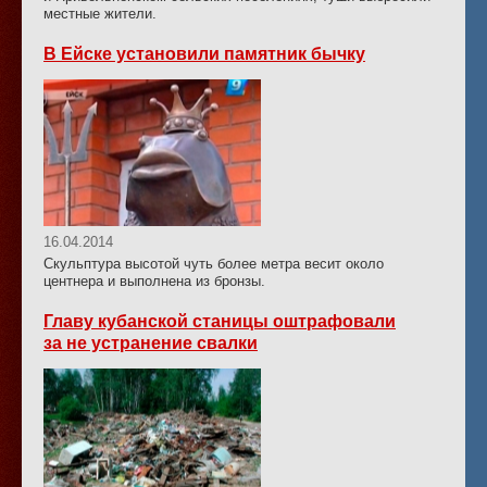
местные жители.
В Ейске установили памятник бычку
16.04.2014
Скульптура высотой чуть более метра весит около
центнера и выполнена из бронзы.
Главу кубанской станицы оштрафовали
за не устранение свалки