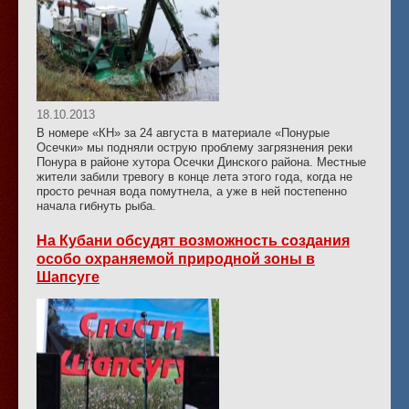
18.10.2013
В номере «КН» за 24 августа в материале «Понурые
Осечки» мы подняли острую проблему загрязнения реки
Понура в районе хутора Осечки Динского района. Местные
жители забили тревогу в конце лета этого года, когда не
просто речная вода помутнела, а уже в ней постепенно
начала гибнуть рыба.
На Кубани обсудят возможность создания
особо охраняемой природной зоны в
Шапсуге