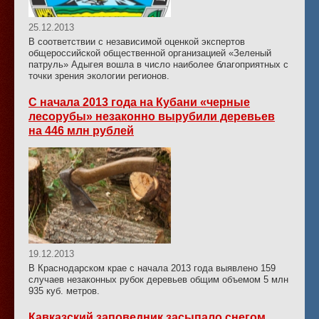
25.12.2013
В соответствии с независимой оценкой экспертов
общероссийской общественной организацией «Зеленый
патруль» Адыгея вошла в число наиболее благоприятных с
точки зрения экологии регионов.
С начала 2013 года на Кубани «черные
лесорубы» незаконно вырубили деревьев
на 446 млн рублей
19.12.2013
В Краснодарском крае с начала 2013 года выявлено 159
случаев незаконных рубок деревьев общим объемом 5 млн
935 куб. метров.
Кавказский заповедник засыпало снегом