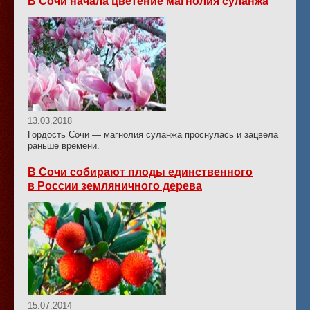
В Сочи начала цветение магнолия суланжа
13.03.2018
Гордость Сочи — магнолия суланжа проснулась и зацвела
раньше времени.
В Сочи собирают плоды единственного
в России земляничного дерева
15.07.2014