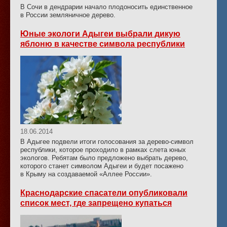
В Сочи в дендрарии начало плодоносить единственное
в России земляничное дерево.
Юные экологи Адыгеи выбрали дикую
яблоню в качестве символа республики
18.06.2014
В Адыгее подвели итоги голосования за дерево-символ
республики, которое проходило в рамках слета юных
экологов. Ребятам было предложено выбрать дерево,
которого станет символом Адыгеи и будет посажено
в Крыму на создаваемой «Аллее России».
Краснодарские спасатели опубликовали
список мест, где запрещено купаться