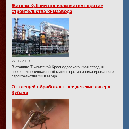
Жители Кубани провели митинг против
строительства химзавода
27.05.2013
В станице Тбилисской Краснодарского края сегодня
прошел многочисленный митинг против запланированного
строительства химзавода.
От клещей обработают все детские лагеря
Кубани