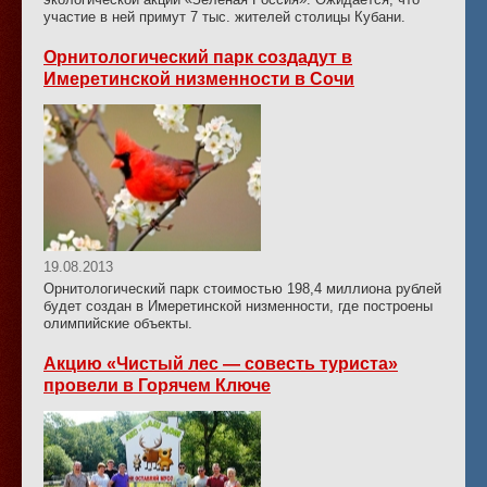
участие в ней примут 7 тыс. жителей столицы Кубани.
Орнитологический парк создадут в
Имеретинской низменности в Сочи
19.08.2013
Орнитологический парк стоимостью 198,4 миллиона рублей
будет создан в Имеретинской низменности, где построены
олимпийские объекты.
Акцию «Чистый лес — совесть туриста»
провели в Горячем Ключе