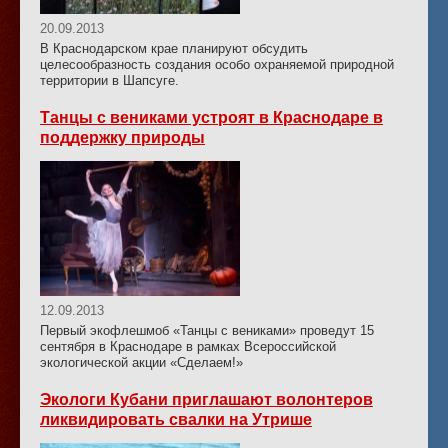
20.09.2013
В Краснодарском крае планируют обсудить
целесообразность создания особо охраняемой природной
территории в Шапсуге.
Танцы с вениками устроят в Краснодаре в
поддержку природы
12.09.2013
Первый экофлешмоб «Танцы с вениками» проведут 15
сентября в Краснодаре в рамках Всероссийской
экологической акции «Сделаем!»
Экологи Кубани приглашают волонтеров
ликвидировать свалки на Утрише