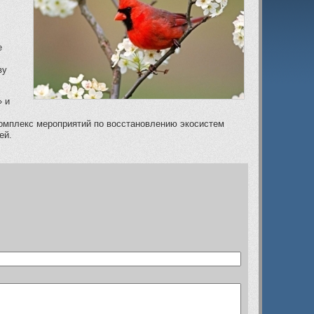
е
ву
» и
комплекс мероприятий по восстановлению экосистем
ей.