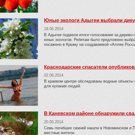
Юные экологи Адыгеи выбрали дику
18.06.2014
В Адыгее подвели итоги голосования за дерево-
юных экологов. Ребятам было предложено выбра
посажено в Крыму на создаваемой «Аллее Росси
Краснодарские спасатели опубликова
02.06.2014
В краевом центре обследованы водные объекты 
для купания людей.
В Каневском районе обнаружили сва
20.05.2014
Семь погибших свиней нашли в Новоминском и 
местные жители.