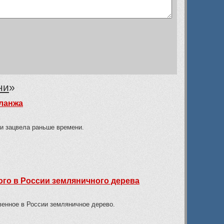
ни
»
уланжа
и зацвела раньше времени.
го в России земляничного дерева
венное в России земляничное дерево.