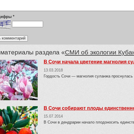
 цифры
*
 материалы раздела «
СМИ об экологии Куба
В Сочи начала цветение магнолия с
13.03.2018
Гордость Сочи — магнолия суланжа проснулась 
В Сочи собирают плоды единственно
15.07.2014
В Сочи в дендрарии начало плодоносить единст