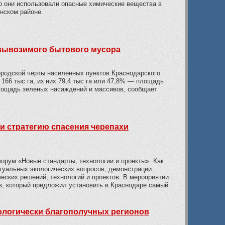
о они использовали опасные химические вещества в
инском районе.
 вывозимого бытового мусора
родской черты населенных пунктов Краснодарского
 166 тыс га, из них 79,4 тыс га или 47,8% — площадь
площадь зеленых насаждений и массивов, сообщает
и стратегию спасения черепахи
орум «Новые стандарты, технологии и проекты». Как
уальных экологических вопросов, демонстрации
еских решений, технологий и проектов. В мероприятии
, который предложил установить в Краснодаре самый
ологически благополучных регионов