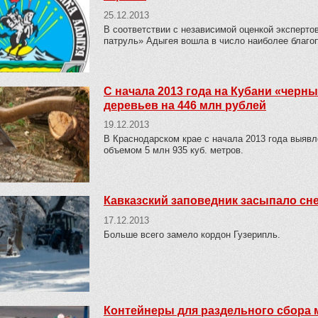
25.12.2013
В соответствии с независимой оценкой эксперт
патруль» Адыгея вошла в число наиболее благоп
С начала 2013 года на Кубани «чер
деревьев на 446 млн рублей
19.12.2013
В Краснодарском крае с начала 2013 года выяв
объемом 5 млн 935 куб. метров.
Кавказский заповедник засыпало сн
17.12.2013
Больше всего замело кордон Гузерипль.
Контейнеры для раздельного сбора 