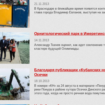
21.11.2013
В Краснодаре в ближайшее время появятся конт
глава города Владимир Евланов, выступая на за
Орнитологический парк в Имеретинс
14.11.2013
Александр Ткачев оценил, как идет озеленение 
кластере будущей Олимпиады.
Благодаря публикации «Кубанских но
Осечки
18.10.2013
В номере «КН» за 24 августа в материале «Пон
реки Понура в районе хутора Осечки Динского ра
этого года, когда не просто речная вода помутне