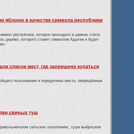
ю яблоню в качестве символа республики
символ республики, которое проходило в рамках слета
ть дерево, которого станет символом Адыгеи и будет
и».
ли список мест, где запрещено купаться
общего пользования и определены места, запрещённые
лки свиных туш
Привольненском сельских поселениях, туши выбросили