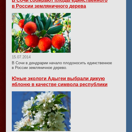
В Сочи собирают плоды единственного
в России земляничного дерева
15.07.2014
В Сочи в дендрарии начало плодоносить единственное
в России земляничное дерево.
Юные экологи Адыгеи выбрали дикую
яблоню в качестве символа республики