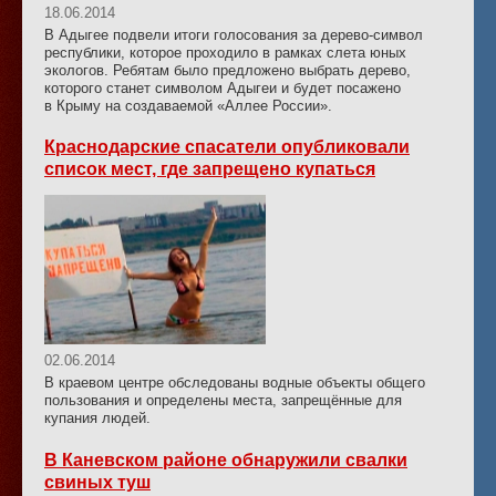
18.06.2014
В Адыгее подвели итоги голосования за дерево-символ
республики, которое проходило в рамках слета юных
экологов. Ребятам было предложено выбрать дерево,
которого станет символом Адыгеи и будет посажено
в Крыму на создаваемой «Аллее России».
Краснодарские спасатели опубликовали
список мест, где запрещено купаться
02.06.2014
В краевом центре обследованы водные объекты общего
пользования и определены места, запрещённые для
купания людей.
В Каневском районе обнаружили свалки
свиных туш