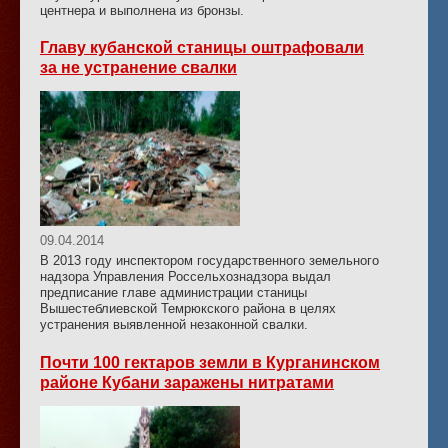
центнера и выполнена из бронзы.
Главу кубанской станицы оштрафовали
за не устранение свалки
09.04.2014
В 2013 году инспектором государственного земельного
надзора Управления Россельхознадзора выдал
предписание главе администрации станицы
Вышестеблиевской Темрюкского района в целях
устранения выявленной незаконной свалки.
Почти 100 гектаров земли в Курганинском
районе Кубани заражены нитратами