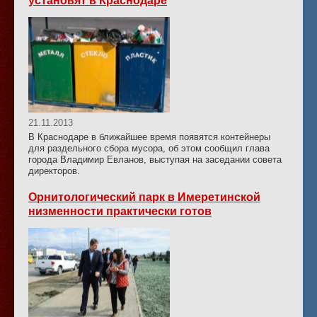
установят в Краснодаре
21.11.2013
В Краснодаре в ближайшее время появятся контейнеры
для раздельного сбора мусора, об этом сообщил глава
города Владимир Евланов, выступая на заседании совета
директоров.
Орнитологический парк в Имеретинской
низменности практически готов