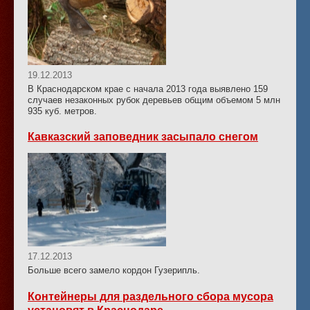
19.12.2013
В Краснодарском крае с начала 2013 года выявлено 159
случаев незаконных рубок деревьев общим объемом 5 млн
935 куб. метров.
Кавказский заповедник засыпало снегом
17.12.2013
Больше всего замело кордон Гузерипль.
Контейнеры для раздельного сбора мусора