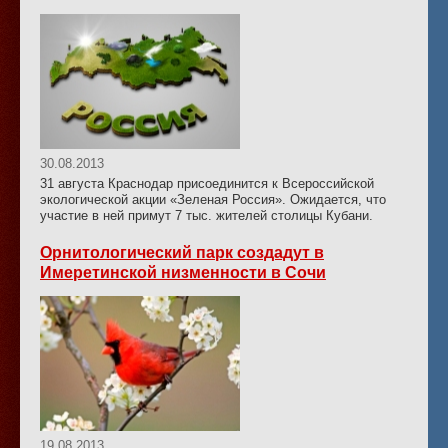
30.08.2013
31 августа Краснодар присоединится к Всероссийской
экологической акции «Зеленая Россия». Ожидается, что
участие в ней примут 7 тыс. жителей столицы Кубани.
Орнитологический парк создадут в
Имеретинской низменности в Сочи
19.08.2013