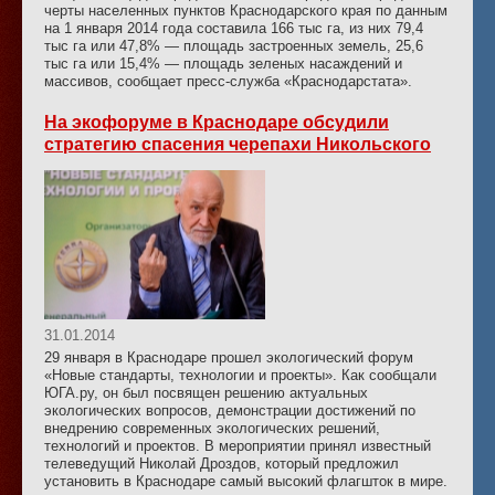
черты населенных пунктов Краснодарского края по данным
на 1 января 2014 года составила 166 тыс га, из них 79,4
тыс га или 47,8% — площадь застроенных земель, 25,6
тыс га или 15,4% — площадь зеленых насаждений и
массивов, сообщает пресс-служба «Краснодарстата».
На экофоруме в Краснодаре обсудили
стратегию спасения черепахи Никольского
31.01.2014
29 января в Краснодаре прошел экологический форум
«Новые стандарты, технологии и проекты». Как сообщали
ЮГА.ру, он был посвящен решению актуальных
экологических вопросов, демонстрации достижений по
внедрению современных экологических решений,
технологий и проектов. В мероприятии принял известный
телеведущий Николай Дроздов, который предложил
установить в Краснодаре самый высокий флагшток в мире.