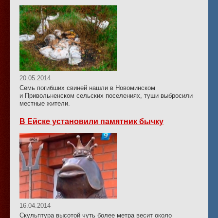
20.05.2014
Семь погибших свиней нашли в Новоминском
и Привольненском сельских поселениях, туши выбросили
местные жители.
В Ейске установили памятник бычку
16.04.2014
Скульптура высотой чуть более метра весит около