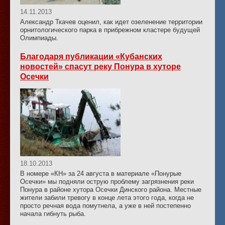
14.11.2013
Александр Ткачев оценил, как идет озеленение территории
орнитологического парка в прибрежном кластере будущей
Олимпиады.
Благодаря публикации «Кубанских
новостей» спасут реку Понура в хуторе
Осечки
18.10.2013
В номере «КН» за 24 августа в материале «Понурые
Осечки» мы подняли острую проблему загрязнения реки
Понура в районе хутора Осечки Динского района. Местные
жители забили тревогу в конце лета этого года, когда не
просто речная вода помутнела, а уже в ней постепенно
начала гибнуть рыба.