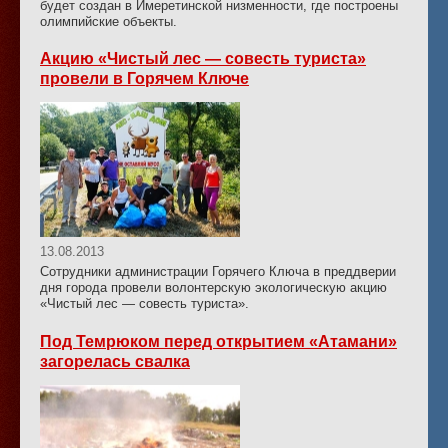
будет создан в Имеретинской низменности, где построены
олимпийские объекты.
Акцию «Чистый лес — совесть туриста»
провели в Горячем Ключе
13.08.2013
Сотрудники администрации Горячего Ключа в преддверии
дня города провели волонтерскую экологическую акцию
«Чистый лес — совесть туриста».
Под Темрюком перед открытием «Атамани»
загорелась свалка