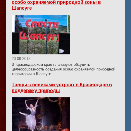
особо охраняемой природной зоны в
Шапсуге
20.09.2013
В Краснодарском крае планируют обсудить
целесообразность создания особо охраняемой природной
территории в Шапсуге.
Танцы с вениками устроят в Краснодаре в
поддержку природы