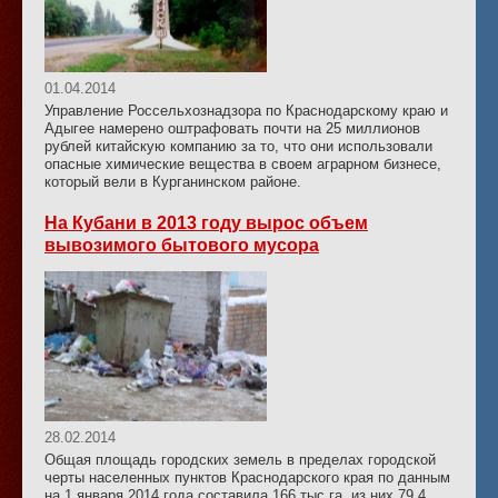
01.04.2014
Управление Россельхознадзора по Краснодарскому краю и
Адыгее намерено оштрафовать почти на 25 миллионов
рублей китайскую компанию за то, что они использовали
опасные химические вещества в своем аграрном бизнесе,
который вели в Курганинском районе.
На Кубани в 2013 году вырос объем
вывозимого бытового мусора
28.02.2014
Общая площадь городских земель в пределах городской
черты населенных пунктов Краснодарского края по данным
на 1 января 2014 года составила 166 тыс га, из них 79,4