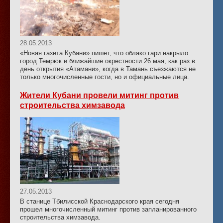
28.05.2013
«Новая газета Кубани» пишет, что облако гари накрыло
город Темрюк и ближайшие окрестности 26 мая, как раз в
день открытия «Атамани», когда в Тамань съезжаются не
только многочисленные гости, но и официальные лица.
Жители Кубани провели митинг против
строительства химзавода
27.05.2013
В станице Тбилисской Краснодарского края сегодня
прошел многочисленный митинг против запланированного
строительства химзавода.