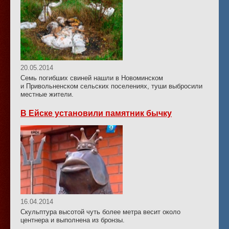
20.05.2014
Семь погибших свиней нашли в Новоминском
и Привольненском сельских поселениях, туши выбросили
местные жители.
В Ейске установили памятник бычку
16.04.2014
Скульптура высотой чуть более метра весит около
центнера и выполнена из бронзы.