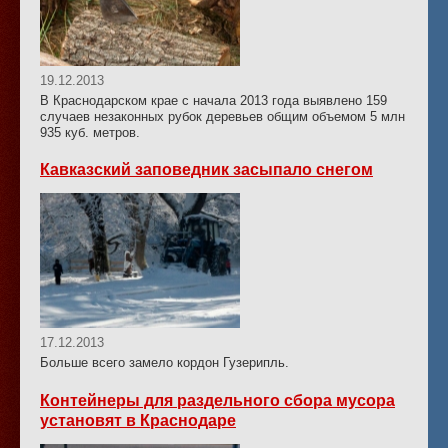
19.12.2013
В Краснодарском крае с начала 2013 года выявлено 159
случаев незаконных рубок деревьев общим объемом 5 млн
935 куб. метров.
Кавказский заповедник засыпало снегом
17.12.2013
Больше всего замело кордон Гузерипль.
Контейнеры для раздельного сбора мусора
установят в Краснодаре