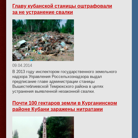
Главу кубанской станицы оштрафовали
за не устранение свалки
09.04.2014
В 2013 году инспектором государственного земельного
надзора Управления Россельхознадзора выдал
предписание главе администрации станицы
Вышестеблиевской Темрюкского района в целях
устранения выявленной незаконной свалки.
Почти 100 гектаров земли в Курганинском
районе Кубани заражены нитратами