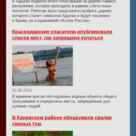
В Адыгее подвели итоги голосования за дерево-символ
республики, которое проходило в рамках слета юных
экологов. Ребятам было предложено выбрать дерево,
которого станет символом Адыгеи и будет посажено
в Крыму на создаваемой «Аллее России».
Краснодарские спасатели опубликовали
список мест, где запрещено купаться
02.06.2014
В краевом центре обследованы водные объекты общего
пользования и определены места, запрещённые для
купания людей.
В Каневском районе обнаружили свалки
свиных туш