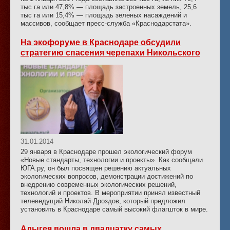
тыс га или 47,8% — площадь застроенных земель, 25,6
тыс га или 15,4% — площадь зеленых насаждений и
массивов, сообщает пресс-служба «Краснодарстата».
На экофоруме в Краснодаре обсудили
стратегию спасения черепахи Никольского
31.01.2014
29 января в Краснодаре прошел экологический форум
«Новые стандарты, технологии и проекты». Как сообщали
ЮГА.ру, он был посвящен решению актуальных
экологических вопросов, демонстрации достижений по
внедрению современных экологических решений,
технологий и проектов. В мероприятии принял известный
телеведущий Николай Дроздов, который предложил
установить в Краснодаре самый высокий флагшток в мире.
Адыгея вошла в двадцатку самых