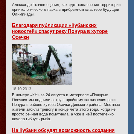
Александр Ткачев оценил, как идет озеленение территории
орнитологического парка в прибрежном кластере будущей
Олимпиады.
Благодаря публикации «Кубанских
новостей» спасут реку Понура в хуторе
Осечки
18.10.2013
В номере «КН» за 24 августа в материале «Понурые
Осечки» мы подняли острую проблему загрязнения реки
Понура в районе хутора Осечки Динского района. Местные
жители забили тревогу в конце лета этого года, когда не
просто речная вода помутнела, а уже в ней постепенно
начала гибнуть рыба.
На Кубани обсудят возможность создания