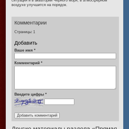
ситуация и в акватории Черного моря, в атмосферном
воздухе улучшится на порядок.
Комментарии
Страницы:
1
Добавить
Ваше имя
*
Комментарий
*
Введите цифры
*
Другие материалы раздела «
Прямая