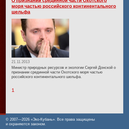
О признании срединной части Охотского
моря частью российского континентального
шельфа
21.11.2013
Министр природных ресурсов и экологии Сергей Донской о
признании срединной части Охотского моря частью
российского континентального шельфа.
1
© 2007—2026 «Эко-Кубань». Все права защищены
и охраняются законом.