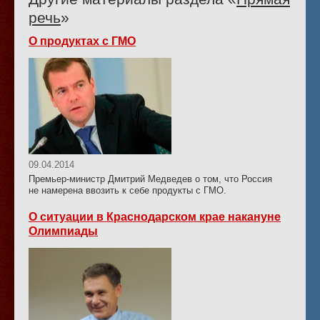
речь
»
О продуктах с ГМО
09.04.2014
Премьер-министр Дмитрий Медведев о том, что Россия
не намерена ввозить к себе продукты с ГМО.
О ситуации в Краснодарском крае накануне
Олимпиады